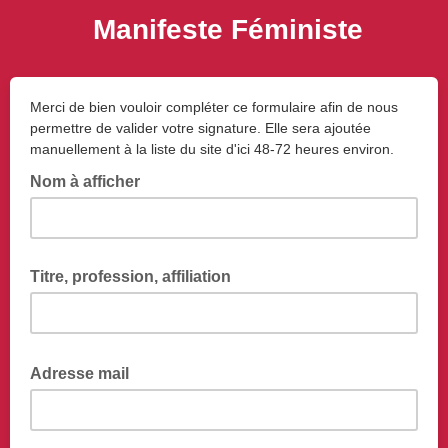
Manifeste Féministe
Merci de bien vouloir compléter ce formulaire afin de nous
permettre de valider votre signature. Elle sera ajoutée
manuellement à la liste du site d'ici 48-72 heures environ.
Nom à afficher
Prénom, nom, pseudonyme militant, collectif, association
Titre, profession, affiliation
Adresse mail